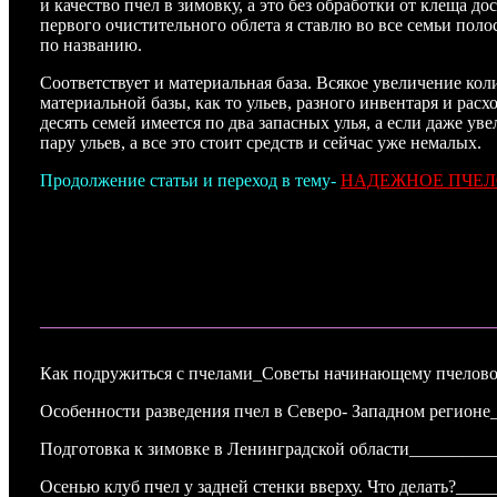
и качество пчел в зимовку, а это без обработки от клеща д
первого очистительного облета я ставлю во все семьи полос
по названию.
Соответствует и материальная база. Всякое увеличение кол
материальной базы, как то ульев, разного инвентаря и рас
десять семей имеется по два запасных улья, а если даже ув
пару ульев, а все это стоит средств и сейчас уже немалых.
Продолжение статьи и переход в тему-
НАДЕЖНОЕ ПЧЕ
___________________________________________________
Как подружиться с пчелами_Советы начинающему пчелов
Особенности разведения пчел в Северо- Западном регион
Подготовка к зимовке в Ленинградской области________
Осенью клуб пчел у задней стенки вверху. Что делать?___